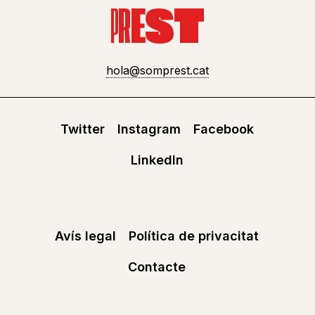
hola@somprest.cat
Twitter
Instagram
Facebook
LinkedIn
Avís legal
Política de privacitat
Contacte