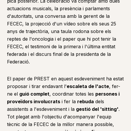
pica posterior. La celebració va comptar amb dues
actuacions musicals, la presència i parlaments
d'autoritats, una conversa amb la gerent de la
FECEC, la projecció d'un vídeo sobre els seus 25
anys de trajectòria, una taula rodona sobre els
reptes de l'oncologia i el paper que hi pot tenir la
FECEC, el testimoni de la primera i l'última entitat
federada i el discurs final de la presidenta de la
Federació.
El paper de PREST en aquest esdeveniment ha estat
proposar i tirar endavant l'
escaleta de l'acte
, fer-
ne el
guió complet
, coordinar totes les
persones i
proveïdors involucrats
i fer la
rebuda
dels
assistents a l'esdeveniment i la
gestió del 'sitting'
.
Tot plegat amb l'objectiu d'acompanyar l'equip
tècnic de la FECEC de la millor manera possible,