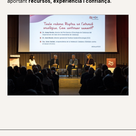
aportant
recursos, experiència i confiança
.